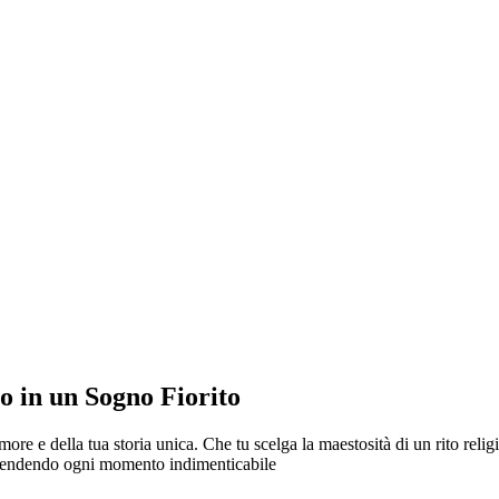
o in un Sogno Fiorito
re e della tua storia unica. Che tu scelga la maestosità di un rito religi
, rendendo ogni momento indimenticabile