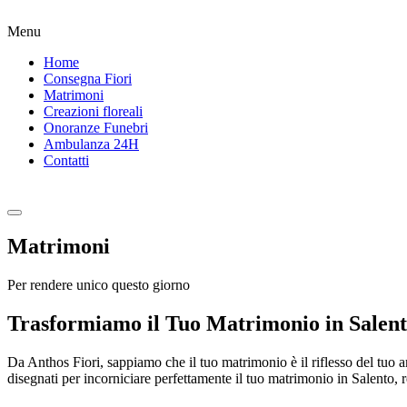
Menu
Home
Consegna Fiori
Matrimoni
Creazioni floreali
Onoranze Funebri
Ambulanza 24H
Contatti
Matrimoni
Per rendere unico questo giorno
Trasformiamo il Tuo Matrimonio in Salent
Da Anthos Fiori, sappiamo che il tuo matrimonio è il riflesso del tuo amo
disegnati per incorniciare perfettamente il tuo matrimonio in Salento