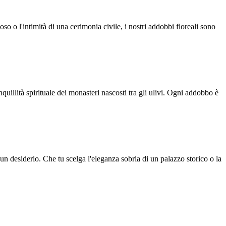
oso o l'intimità di una cerimonia civile, i nostri addobbi floreali sono
nquillità spirituale dei monasteri nascosti tra gli ulivi. Ogni addobbo è
un desiderio. Che tu scelga l'eleganza sobria di un palazzo storico o la