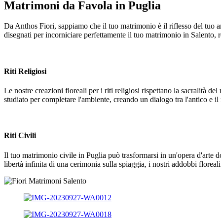
Matrimoni da Favola in Puglia
Da Anthos Fiori, sappiamo che il tuo matrimonio è il riflesso del tuo amo
disegnati per incorniciare perfettamente il tuo matrimonio in Salento
Riti Religiosi
Le nostre creazioni floreali per i riti religiosi rispettano la sacralità
studiato per completare l'ambiente, creando un dialogo tra l'antico e il n
Riti Civili
Il tuo matrimonio civile in Puglia può trasformarsi in un'opera d'arte 
libertà infinita di una cerimonia sulla spiaggia, i nostri addobbi florea